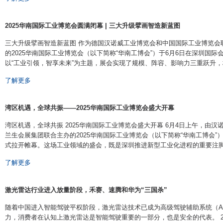
2025华南国际工业博览会圆满闭幕 | 三大升级擘画智造新蓝图
三大升级擘画智造新蓝图 作为德国汉诺威工业博览会和中国国际工业博览会
的2025华南国际工业博览会（以下简称“华南工博会”）于6月6日在深圳国
以“工业引领，智享未来”为主题，展会实现了规模、阵容、影响力三重跃升，构建起
了解更多
湾区机遇，全球共振——2025华南国际工业博览会盛大开幕
湾区机遇，全球共振 2025华南国际工业博览会盛大开幕 6月4日上午，由
兰生会展集团联合主办的2025华南国际工业博览会（以下简称“华南工博会
式拉开帷幕。这场工业领域的盛会，既是深圳推进新型工业化进程的重要注脚，也是
了解更多
激光雷达行业进入放量阶段，禾赛、速腾和华为“三国杀”
随着中国进入智能驾驶平权阶段，激光雷达技术已成为高级驾驶辅助系统（A
力，消费者在认知上激光雷达是智能驾驶重要的一部分，也是安全的代表。 2