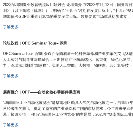
​ 2023深圳制造业数智物流应用研讨会 论坛简介 在2022年1月12日，国务
划》（以下简称《规划》），明确了“十四五”时期在发展目标上，“十四五”规
增加值占GDP比重达到10%的重要发展目标。数据要素市场体系初步建立， ····
了解更多
论坛议程 | OPC Seminar Tour– 深圳
OPCSeminarTour–深圳 会议介绍 ​随着新一轮科技革命和产业变革的突
人工智能与制造业深度融合，不断推动产业向高端化、智能化、绿色化发展
力，跑出深圳制造“加速度”，实现人工智能、大数据、物联网、云计算等技 ····
了解更多
展商推介 | OPT——自动化核心零部件供应商
“华南国际工业自动化展览会”是华南地区颇具人气的自动化展之一，自199
角经济圈的腾飞，奠定了坚实的产业基础和广阔的市场需求，今年迎来第26届盛会
幕，敬请期待！ 作为“华南国际工业博览会”的主题展，2023年“华南国际工业自 ··
了解更多