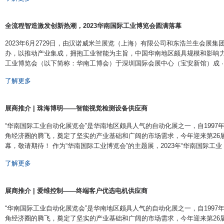
全流程智造激发创新热潮，2023华南国际工业博览会圆满落幕
2023年6月2729日，由汉诺威米兰展览（上海）有限公司和东浩兰生会展
办，以推动产业集成，拥抱工业智能为主旨，中国华南地区颇具规模和影响力
工业博览会（以下简称：华南工博会）于深圳国际会展中心（宝安新馆）成 ····
了解更多
展商推介 | 珠海博明——智能视觉检测设备供应商
“华南国际工业自动化展览会”是华南地区颇具人气的自动化展之一，自199
角经济圈的腾飞，奠定了坚实的产业基础和广阔的市场需求，今年迎来第26届盛会
幕，敬请期待！ 作为“华南国际工业博览会”的主题展，2023年“华南国际工业 ···
了解更多
展商推介 | 爱维控制——终端客户优选电机供应商
“华南国际工业自动化展览会”是华南地区颇具人气的自动化展之一，自199
角经济圈的腾飞，奠定了坚实的产业基础和广阔的市场需求，今年迎来第26届盛会