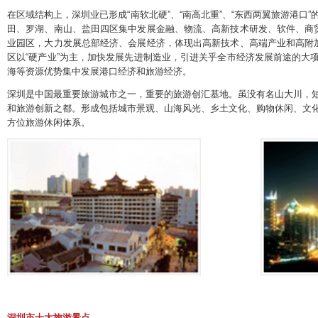
在区域结构上，深圳业已形成“南软北硬”、“南高北重”、“东西两翼旅游港口
田、罗湖、南山、盐田四区集中发展金融、物流、高新技术研发、软件、商贸
业园区，大力发展总部经济、会展经济，体现出高新技术、高端产业和高附加
区以“硬产业”为主，加快发展先进制造业，引进关乎全市经济发展前途的大
海等资源优势集中发展港口经济和旅游经济。
深圳是中国最重要旅游城市之一，重要的旅游创汇基地。虽没有名山大川，
和旅游创新之都。形成包括城市景观、山海风光、乡土文化、购物休闲、文
方位旅游休闲体系。
深圳市十大旅游景点