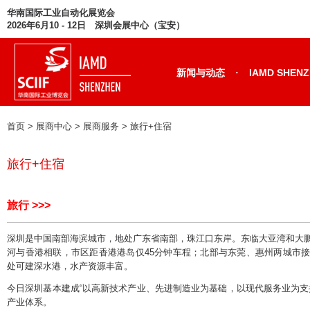
华南国际工业自动化展览会
2026年6月10 - 12日 深圳会展中心（宝安）
·
新闻与动态
IAMD SHEN
首页
> 展商中心 > 展商服务 >
旅行+住宿
旅行+住宿
旅行 >>>
深圳是中国南部海滨城市，地处广东省南部，珠江口东岸。东临大亚湾和大
河与香港相联，市区距香港港岛仅45分钟车程；北部与东莞、惠州两城市
处可建深水港，水产资源丰富。
今日深圳基本建成“以高新技术产业、先进制造业为基础，以现代服务业为支
产业体系。