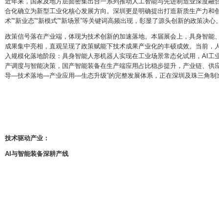
近年来，国家及地方层面密集出台一系列推动人工智能与先进制造业深度融
合化确立为新型工业化核心发展方向。深圳更是明确提出打造新质生产力和创新
术”“新业态”“新模式”“新场景”等关键词高频出现，彰显了源头创新的政策决心
政策信号落在产业端，体现为技术创新的加速落地。本届展会上，具身智能
成果集中亮相，直观呈现了政策赋能下技术成果产业化的丰硕成效。当前，
入规模化落地阶段：具身智能人形机器人实现在工业场景常态化试用，AI工
产调度与智能决策，国产智能装备在生产端应用占比稳步提升，产业链、供应
导—技术落地—产业应用—生态升级”的完整发展体系，正在深圳及珠三角制
技术驱动产业：
AI与智能装备深耕产线