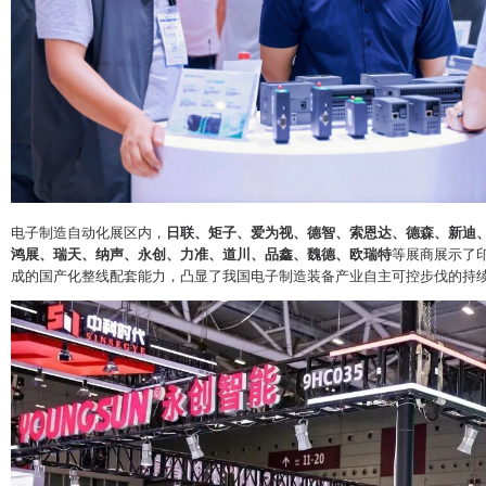
电子制造自动化展区内，
日联、矩子、爱为视、德智、索恩达、德森、新迪
鸿展、瑞天、纳声、永创、力准、道川、品鑫、魏德、欧瑞特
等展商展示了
成的国产化整线配套能力，凸显了我国电子制造装备产业自主可控步伐的持