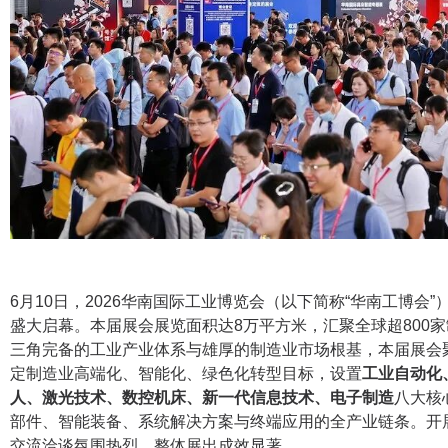
6月10日，2026华南国际工业博览会（以下简称“华南工博会
盛大启幕。本届展会展览面积达8万平方米，汇聚全球超800
三角完备的工业产业体系与雄厚的制造业市场根基，本届展会
定制造业高端化、智能化、绿色化转型目标，设置
工业自动化
人、激光技术、数控机床、新一代信息技术、电子制造
八大核
部件、智能装备、系统解决方案与终端应用的全产业链条。开
交流洽谈氛围热烈，整体展出成效显著。