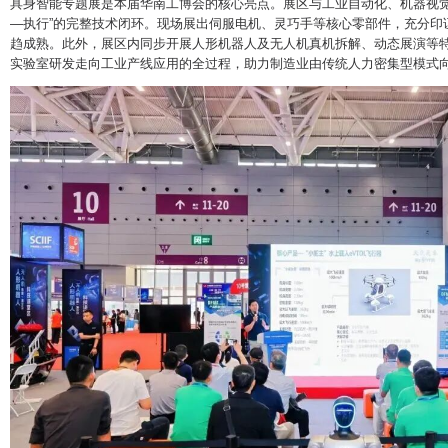
具身智能专题展是本届华南工博会的核心亮点。展区与工业自动化、机器视觉
—执行”的完整技术闭环。现场展出伺服电机、灵巧手等核心零部件，充分印
趋成熟。此外，展区内同步开展人形机器人及无人机真机拆解、动态展演等
实验室研发走向工业产线应用的全过程，助力制造业由传统人力密集型模式向