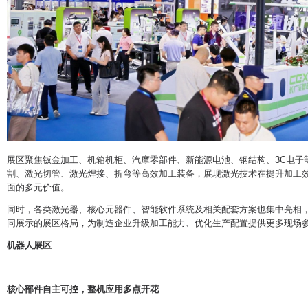
展区聚焦钣金加工、机箱机柜、汽摩零部件、新能源电池、钢结构、3C电子
割、激光切管、激光焊接、折弯等高效加工装备，展现激光技术在提升加工
面的多元价值。
同时，各类激光器、核心元器件、智能软件系统及相关配套方案也集中亮相
同展示的展区格局，为制造企业升级加工能力、优化生产配置提供更多现场
机器人展区
核心部件自主可控，整机应用多点开花