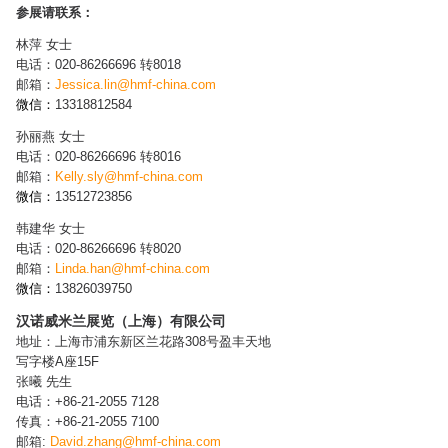
参展请联系：
林萍 女士
电话：020-86266696 转8018
邮箱：
Jessica.lin@hmf-china.com
微信：
13318812584
孙丽燕 女士
电话：020-86266696 转8016
邮箱：
Kelly.sly@hmf-china.com
微信：
13512723856
韩建华 女士
电话：020-86266696 转8020
邮箱：
Linda.han@hmf-china.com
微信：
13826039750
汉诺威米兰展览（上海）有限公司
地址：上海市浦东新区兰花路308号盈丰天地
写字楼A座15F
张曦 先生
电话：+86-21-2055 7128
传真：+86-21-2055 7100
邮箱:
David.zhang@hmf-china.com