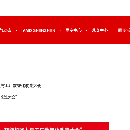
·
·
·
·
与动态
IAMD SHENZHEN
展商中心
观众中心
同期
人与工厂数智化改造大会
改造大会”