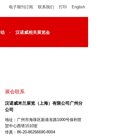
电子期刊订阅
联系我们
打印
English
·
活动
汉诺威相关展览会
展会联系
汉诺威米兰展览（上海）有限公司广州分
公司
地址：广州市海珠区新港东路1000号保利世
贸中心西塔1510室
传真：86-20-86266690-8004