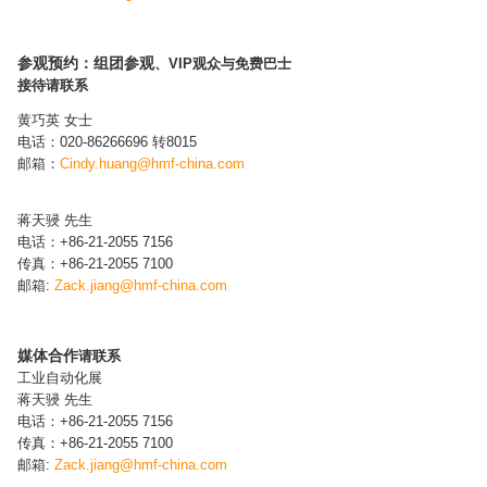
参观预约：组团参观
、VIP观众与免费巴士
接待请联系
黄巧英 女士
电话：020-86266696 转8015
邮箱：
Cindy.huang@hmf-china.com​
蒋天骎 先生
电话：+86-21-2055 7156
传真：+86-21-2055 7100
邮箱:
Zack.jiang
@hmf-china.com
媒体合作
请联系
工业自动化展
蒋天骎 先生
电话：+86-21-2055 7156
传真：+86-21-2055 7100
邮箱:
Zack.jiang
@hmf-china.com