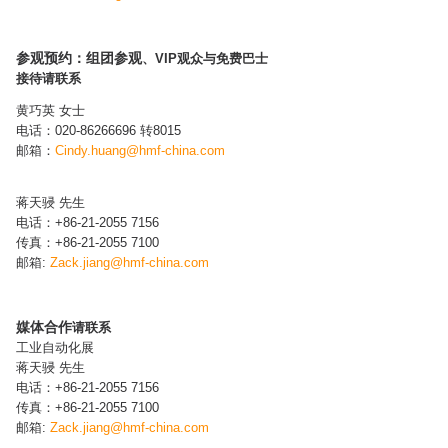
参观预约：组团参观
、VIP观众与免费巴士
接待请联系
黄巧英 女士
电话：020-86266696 转8015
邮箱：
Cindy.huang@hmf-china.com​
蒋天骎 先生
电话：+86-21-2055 7156
传真：+86-21-2055 7100
邮箱:
Zack.jiang
@hmf-china.com
媒体合作
请联系
工业自动化展
蒋天骎 先生
电话：+86-21-2055 7156
传真：+86-21-2055 7100
邮箱:
Zack.jiang
@hmf-china.com