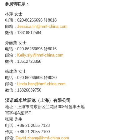
参展请联系：
林萍 女士
电话：020-86266696 转8018
邮箱：
Jessica.lin@hmf-china.com
微信：
13318812584
孙丽燕 女士
电话：020-86266696 转8016
邮箱：
Kelly.sly@hmf-china.com
微信：
13512723856
韩建华 女士
电话：020-86266696 转8020
邮箱：
Linda.han@hmf-china.com
微信：
13826039750
汉诺威米兰展览（上海）有限公司
地址：上海市浦东新区兰花路308号盈丰天地
写字楼A座15F
张曦 先生
电话：+86-21-2055 7128
传真：+86-21-2055 7100
邮箱:
David.zhang@hmf-china.com