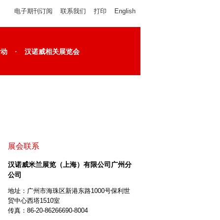
电子期刊订阅
联系我们
打印
English
·
活动
汉诺威相关展览会
展会联系
汉诺威米兰展览（上海）有限公司广州分
公司
地址：广州市海珠区新港东路1000号保利世
贸中心西塔1510室
传真：86-20-86266690-8004