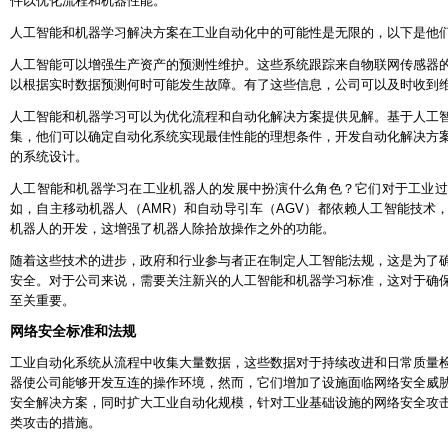
件以优化流程和机器性能。
人工智能和机器学习解决方案在工业自动化中的可能性是无限的，以下是他
人工智能可以增强生产资产的预测性维护。这些系统跟踪来自物联网传感器
以根据实时数据预测何时可能发生故障。有了这些信息，公司可以及时收到
人工智能和机器学习可以为优化流程和自动化解决方案提供见解。基于人工
集，他们可以确定自动化系统实现最佳性能的理想条件，开发自动化解决方
的系统设计。
人工智能和机器学习在工业机器人的发展中扮演什么角色？它们对于工业过
如，自主移动机器人（AMR）和自动导引车（AGV）都依赖人工智能技术
机器人的开发，这增强了机器人除拾放操作之外的功能。
随着这些技术的进步，政府和行业参与者正在制定人工智能法规，这是为了
安全。对于公司来说，需要关注新兴的人工智能和机器学习标准，这对于确
至关重要。
网络安全标准和法规
工业自动化系统从流程中收集大量数据，这些数据对于持续改进和日常质量检查至关
器使公司能够开发互连的操作环境，然而，它们增加了设施面临网络安全威
安全解决方案，同时扩大工业自动化规模，针对工业基础设施的网络安全攻
类攻击的措施。