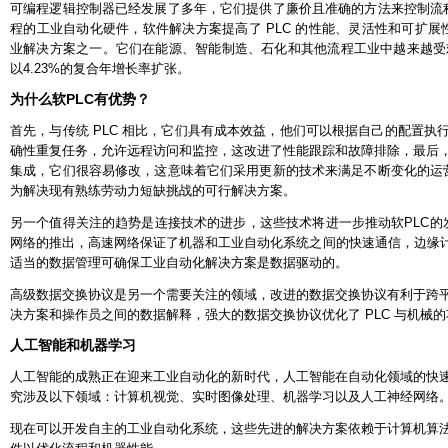
可编程逻辑控制器已经发展了多年，它们提供了廉价且准确的方法来控制流程。
程的工业自动化硬件，软件解决方案提高了 PLC 的性能、灵活性和可扩展性
业解决方案之一。它们在能源、智能制造、石化和其他流程工业中越来越受欢迎，
以4.23%的复合年增长率扩张。
为什么软PLC有优势？
首先，与传统 PLC 相比，它们具有成本效益，他们可以根据自己的配置执
确性重复任务，允许远程访问和监控，这改进了性能跟踪和故障排除，最后
集成，它们很容易修改，这意味着它们采用更新的技术来满足不断变化的运营需
为解决现有熟练劳动力短缺挑战的可行解决方案。
另一个值得关注的趋势是连接技术的进步，这些技术将进一步推动软PLC的发展
网络的推出，高速网络保证了机器和工业自动化系统之间的快速通信，边缘计
适当的数据管理可确保工业自动化解决方案是数据驱动的。
高级数据交换协议是另一个需要关注的领域，改进的数据交换协议有利于跨
决方案和操作员之间的数据解释，强大的数据交换协议优化了 PLC 与机械
人工智能和机器学习
人工智能的成熟正在迎来工业自动化的新时代，人工智能在自动化领域的快
究涉及以下领域：计算机视觉、实时图像处理、机器学习以及人工神经网络
现在可以开发自主的工业自动化系统，这些先进的解决方案依赖于计算机算