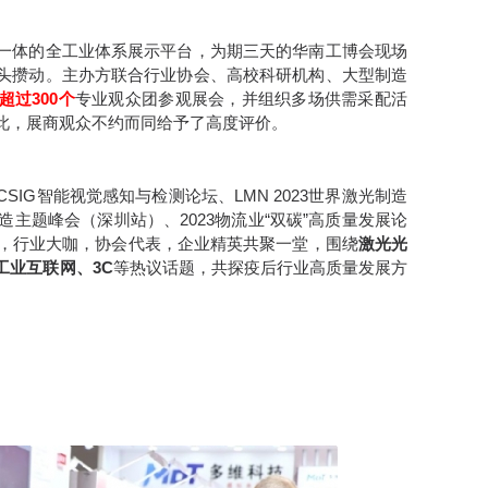
一体的全工业体系展示平台，为期三天的华南工博会现场
头攒动。主办方联合行业协会、高校科研机构、大型制造
超过300个
专业观众团参观展会，并组织多场供需采配活
此，展商观众不约而同给予了高度评价。
IG智能视觉感知与检测论坛、LMN 2023世界激光制造
造主题峰会（深圳站）、2023物流业“双碳”高质量发展论
，行业大咖，协会代表，企业精英共聚一堂，围绕
激光光
工业互联网、3C
等热议话题，共探疫后行业高质量发展方