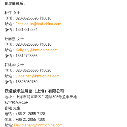
参展请联系：
林萍 女士
电话：020-86266696 转8018
邮箱：
Jessica.lin@hmf-china.com
微信：
13318812584
孙丽燕 女士
电话：020-86266696 转8016
邮箱：
Kelly.sly@hmf-china.com
微信：
13512723856
韩建华 女士
电话：020-86266696 转8020
邮箱：
Linda.han@hmf-china.com
微信：
13826039750
汉诺威米兰展览（上海）有限公司
地址：上海市浦东新区兰花路308号盈丰天地
写字楼A座15F
张曦 先生
电话：+86-21-2055 7128
传真：+86-21-2055 7100
邮箱:
David.zhang@hmf-china.com