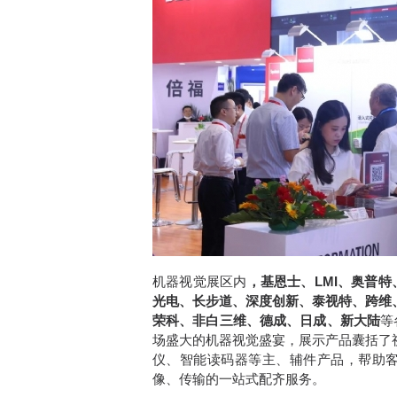
机器视觉展区内
，基恩士、LMI、奥普
光电、长步道、深度创新、泰视特、跨维
荣科、非白三维、德成、日成、新大陆
等
场盛大的机器视觉盛宴，展示产品囊括了
仪、智能读码器等主、辅件产品，帮助
像、传输的一站式配齐服务。