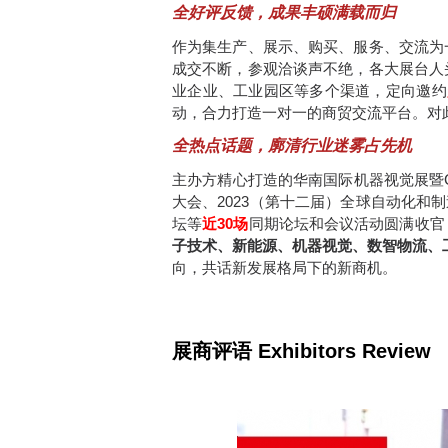
全好评反馈，成果丰硕满载而归
作为集生产、展示、购买、服务、交流为
成交不断，参观洽谈声不绝，各大展台人
业企业、工业园区等多个渠道，定向邀约
动，合力打造一对一的商贸交流平台。对
全热点话题，廓清行业迷雾占先机
主办方精心打造的华南国际机器视觉展暨CS
大会、2023（第十二届）全球自动化和制
坛等
近30场
同期论坛和会议活动圆满收官
子技术、新能源、机器视觉、数智物流、
向，共话新发展格局下的新商机。
展商评语 Exhibitors Review