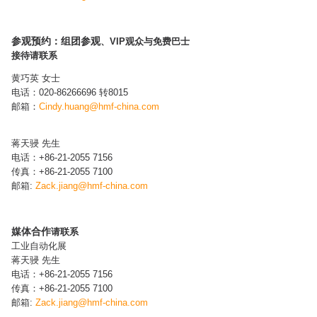
参观预约：组团参观
、VIP观众与免费巴士
接待请联系
黄巧英 女士
电话：020-86266696 转8015
邮箱：
Cindy.huang@hmf-china.com​
蒋天骎 先生
电话：+86-21-2055 7156
传真：+86-21-2055 7100
邮箱:
Zack.jiang
@hmf-china.com
媒体合作
请联系
工业自动化展
蒋天骎 先生
电话：+86-21-2055 7156
传真：+86-21-2055 7100
邮箱:
Zack.jiang
@hmf-china.com