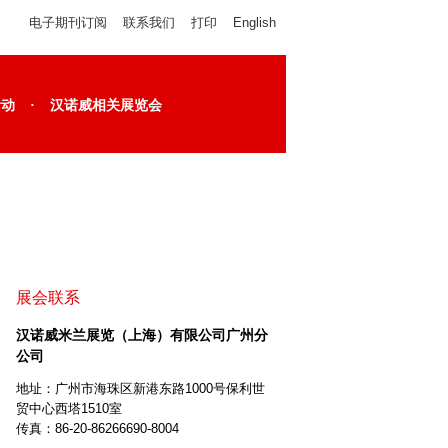
电子期刊订阅
联系我们
打印
English
·
活动
汉诺威相关展览会
展会联系
汉诺威米兰展览（上海）有限公司广州分
公司
地址：广州市海珠区新港东路1000号保利世
贸中心西塔1510室
传真：86-20-86266690-8004