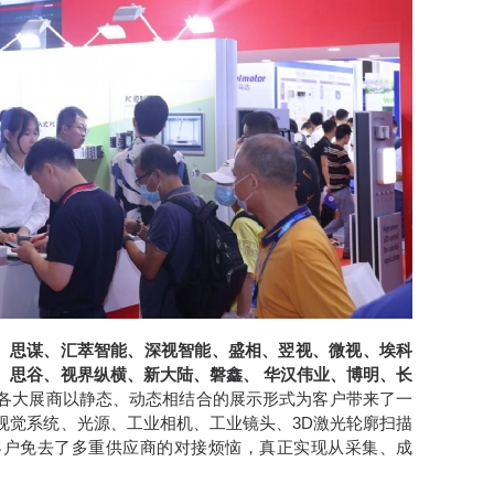
特、思谋、汇萃智能、深视智能、盛相、翌视、微视、埃科
、思谷、视界纵横、新大陆、磐鑫、 华汉伟业、博明、长
各大展商以静态、动态相结合的展示形式为客户带来了一
视觉系统、光源、工业相机、工业镜头、3D激光轮廓扫描
客户免去了多重供应商的对接烦恼，真正实现从采集、成