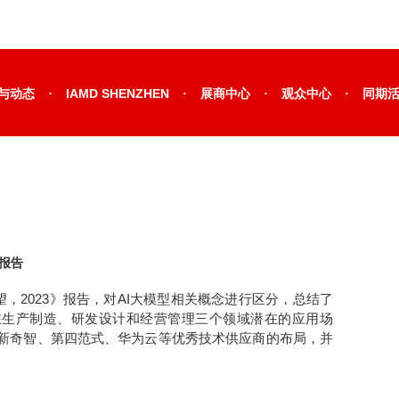
·
·
·
·
与动态
IAMD SHENZHEN
展商中心
观众中心
同期
究报告
望，2023》报告，对AI大模型相关概念进行区分，总结了
在生产制造、研发设计和经营管理三个领域潜在的应用场
新奇智、第四范式、华为云等优秀技术供应商的布局，并