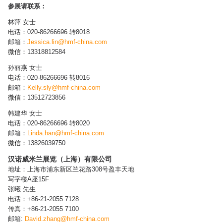
参展请联系：
林萍 女士
电话：020-86266696 转8018
邮箱：
Jessica.lin@hmf-china.com
微信：
13318812584
孙丽燕 女士
电话：020-86266696 转8016
邮箱：
Kelly.sly@hmf-china.com
微信：
13512723856
韩建华 女士
电话：020-86266696 转8020
邮箱：
Linda.han@hmf-china.com
微信：
13826039750
汉诺威米兰展览（上海）有限公司
地址：上海市浦东新区兰花路308号盈丰天地
写字楼A座15F
张曦 先生
电话：+86-21-2055 7128
传真：+86-21-2055 7100
邮箱:
David.zhang@hmf-china.com