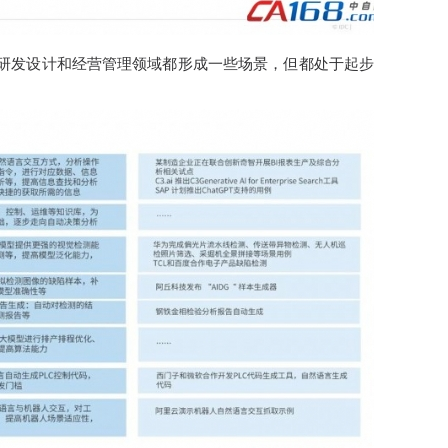
研发设计和经营管理领域都形成一些场景，但都处于起步