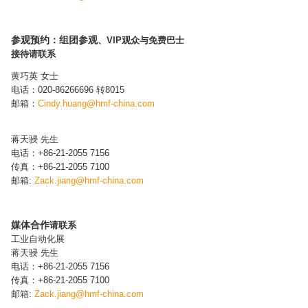
参观预约：组团参观
、VIP观众与免费巴士
接待请联系
黄巧英 女士
电话：020-86266696 转8015
邮箱：
Cindy.huang@hmf-china.com​
蒋天骎 先生
电话：+86-21-2055 7156
传真：+86-21-2055 7100
邮箱:
Zack.jiang
@hmf-china.com
媒体合作
请联系
工业自动化展
蒋天骎 先生
电话：+86-21-2055 7156
传真：+86-21-2055 7100
邮箱:
Zack.jiang
@hmf-china.com