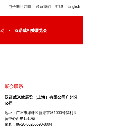
电子期刊订阅
联系我们
打印
English
·
活动
汉诺威相关展览会
展会联系
汉诺威米兰展览（上海）有限公司广州分
公司
地址：广州市海珠区新港东路1000号保利世
贸中心西塔1510室
传真：86-20-86266690-8004