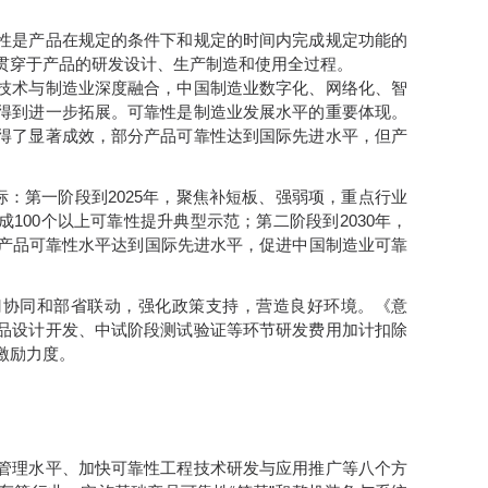
性是产品在规定的条件下和规定的时间内完成规定功能的
贯穿于产品的研发设计、生产制造和使用全过程。
技术与制造业深度融合，中国制造业数字化、网络化、智
得到进一步拓展。可靠性是制造业发展水平的重要体现。
得了显著成效，部分产品可靠性达到国际先进水平，但产
标：第一阶段到2025年，聚焦补短板、强弱项，重点行业
100个以上可靠性提升典型示范；第二阶段到2030年，
心产品可靠性水平达到国际先进水平，促进中国制造业可靠
门协同和部省联动，强化政策支持，营造良好环境。《意
品设计开发、中试阶段测试验证等环节研发费用加计扣除
激励力度。
管理水平、加快可靠性工程技术研发与应用推广等八个方