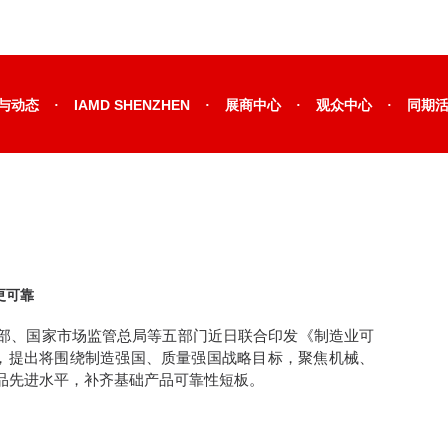
·
·
·
·
与动态
IAMD SHENZHEN
展商中心
观众中心
同期
更可靠
部、国家市场监管总局等五部门近日联合印发《制造业可
)，提出将围绕制造强国、质量强国战略目标，聚焦机械、
品先进水平，补齐基础产品可靠性短板。