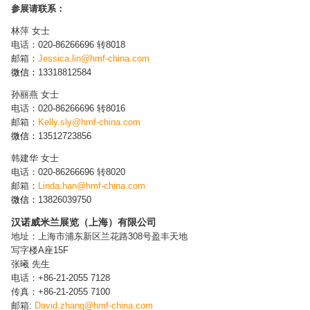
参展请联系：
林萍 女士
电话：020-86266696 转8018
邮箱：
Jessica.lin@hmf-china.com
微信：
13318812584
孙丽燕 女士
电话：020-86266696 转8016
邮箱：
Kelly.sly@hmf-china.com
微信：
13512723856
韩建华 女士
电话：020-86266696 转8020
邮箱：
Linda.han@hmf-china.com
微信：
13826039750
汉诺威米兰展览（上海）有限公司
地址：上海市浦东新区兰花路308号盈丰天地
写字楼A座15F
张曦 先生
电话：+86-21-2055 7128
传真：+86-21-2055 7100
邮箱:
David.zhang@hmf-china.com