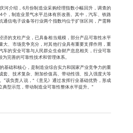
庆河介绍，6月份制造业采购经理指数小幅回升，调查的
加4个，制造业景气水平总体有所改善。其中，汽车、铁路
机通信电子设备等行业两个指数均位于扩张区间，产需释
经济的支柱产业，已具备相当规模，部分产品可靠性水平
量大、市场竞争充分，对其他行业具有重要支撑作用，重
汽车的安全可靠与人民群众生命财产息息相关，行业可靠
较为完善的可靠性技术和管理体系。
系的基础和核心，是制造业综合实力和国家产业竞争力的重
成套、技术复杂、附加价值高、带动性强、投入强度大等
。”该负责人说，“《意见》通过发挥行业基础优势，形成
立典型示范，带动制造业可靠性整体水平提升。”