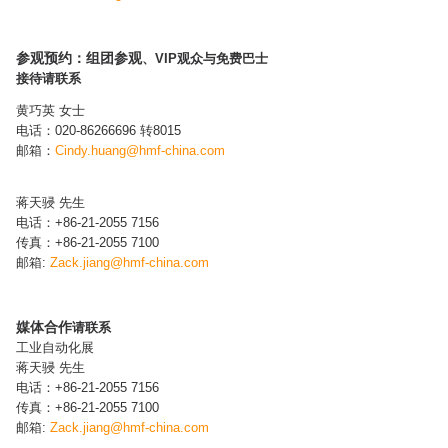
参观预约：组团参观
、VIP观众与免费巴士
接待请联系
黄巧英 女士
电话：020-86266696 转8015
邮箱：
Cindy.huang@hmf-china.com​
蒋天骎 先生
电话：+86-21-2055 7156
传真：+86-21-2055 7100
邮箱:
Zack.jiang
@hmf-china.com
媒体合作
请联系
工业自动化展
蒋天骎 先生
电话：+86-21-2055 7156
传真：+86-21-2055 7100
邮箱:
Zack.jiang
@hmf-china.com