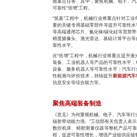
面重点任务。其中，聚焦机械、电子、汽
可靠性“倍增”工程。
“筑基”工程中，机械行业将重点针对工
要的关键专用基础零部件等提升可靠性水平
等高端通用芯片、氮化镓/碳化硅等宽禁
精度摄像头、激光雷达、基础计算平台等
靠性水平。
在“倍增”工程中，机械行业将重点提升
装备、工业机器人等产品的可靠性水平；电
设备、服务机器人等可靠性水平；汽车行
性检测与评价技术，持续提升
新能源汽车
信息安全等综合能力等。
聚焦高端装备制造
《意见》为何重视机械、电子、汽车等行
辐射带动能力强。”工信部有关负责人表
数控机床、精密测量仪器等整机产品可靠性
程，促进可靠性增长，增强产业链供应链