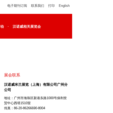
电子期刊订阅
联系我们
打印
English
·
活动
汉诺威相关展览会
展会联系
汉诺威米兰展览（上海）有限公司广州分
公司
地址：广州市海珠区新港东路1000号保利世
贸中心西塔1510室
传真：86-20-86266690-8004