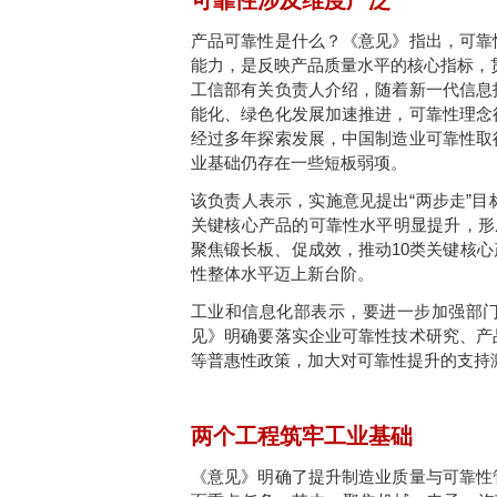
可靠性涉及维度广泛
产品可靠性是什么？《意见》指出，可靠
能力，是反映产品质量水平的核心指标，
工信部有关负责人介绍，随着新一代信息
能化、绿色化发展加速推进，可靠性理念
经过多年探索发展，中国制造业可靠性取
业基础仍存在一些短板弱项。
该负责人表示，实施意见提出“两步走”目
关键核心产品的可靠性水平明显提升，形成
聚焦锻长板、促成效，推动10类关键核
性整体水平迈上新台阶。
工业和信息化部表示，要进一步加强部
见》明确要落实企业可靠性技术研究、产
等普惠性政策，加大对可靠性提升的支持
两个工程筑牢工业基础
《意见》明确了提升制造业质量与可靠性