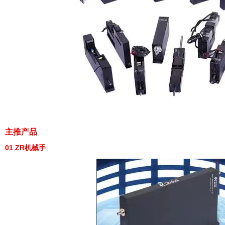
主推产品
01 ZR机械手