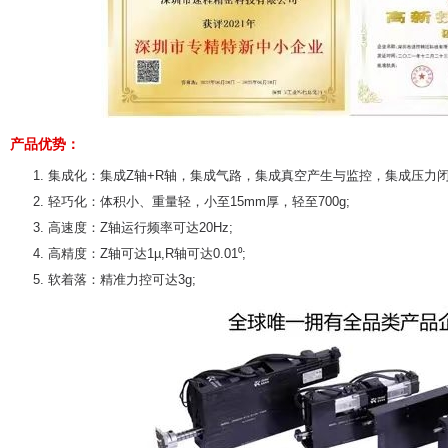
产品优势：
集成化：集成Z轴+R轴，集成气路，集成真空产生与监控，集成压力
轻巧化：体积小、重量轻，小至15mm厚，轻至700g;
高速度：Z轴运行频率可达20Hz;
高精度：Z轴可达1µ,R轴可达0.01⁰;
软着落：精准力控可达3g;