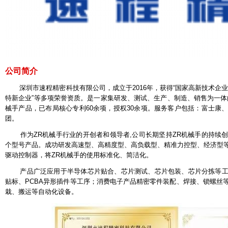
公司简介
深圳市速程精密科技有限公司，成立于2016年，获得“国家高新技术企业”
特新企业”等多项荣誉资质。是一家集研发、测试、生产、制造、销售为一体
械手产品，已布局核心专利60余项，授权30余项。服务客户包括：富士康
团。
作为ZR机械手行业的开创者和领导者,公司长期坚持ZR机械手的持续创
个型号产品。成功研发高速型、高精度型、高负载型、精准力控型、经济型
驱动控制器，将ZR机械手的使用标准化、简洁化。
产品广泛应用于半导体芯片贴合、芯片测试、芯片包装、芯片分拣等工
贴标、PCBA异形插件等工序；消费电子产品精密零件装配、焊接、锁螺丝
栽、搬运等自动化设备。