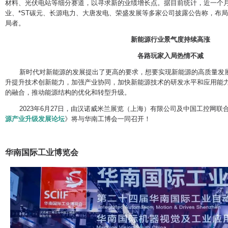
材料、光伏电站等细分赛道，以寻求新的业绩增长点。据目前统计，近一个
业、*ST碳元、长源电力、大唐发电、荣盛发展等多家公司披露公告称，布
局者。
新能源行业景气度持续高涨
各路玩家入局热情不减
新时代对新能源的发展提出了更高的要求，想要实现新能源的高质量发展
升提升技术创新能力，加强产业协同，加快新能源技术的研发水平和应用能
的融合，推动能源结构的优化和转型升级。
2023年6月27日，由汉诺威米兰展览（上海）有限公司及中国工控网联
源产业升级发展论坛
》将与华南工博会一同召开！
华南国际工业博览会