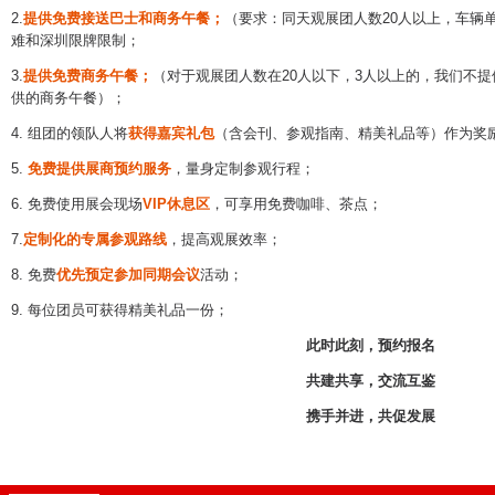
2.
提供免费接送巴士和商务午餐；
（要求：同天观展团人数20人以上，车辆
难和深圳限牌限制；
3.
提供免费商务午餐；
（对于观展团人数在20人以下，3人以上的，我们不
供的商务午餐）；
4. 组团的领队人将
获得嘉宾礼包
（含会刊、参观指南、精美礼品等）作为奖
5.
免费提供展商预约服务
，量身定制参观行程；
6. 免费使用展会现场
VIP休息区
，可享用免费咖啡、茶点；
7.
定制化的专属参观路线
，提高观展效率；
8. 免费
优先预定参加同期会议
活动；
9. 每位团员可获得精美礼品一份；
此时此刻，预约报名
共建共享，交流互鉴
携手并进，共促发展