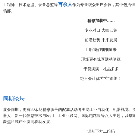
百
余人
工程师、技术总监、设备总监等
作为专业观众出席会议，其中包括但
场部。
精彩加载中……
专业对口 大咖云集
前沿趋势 未来发展
且听我们细细道来
现场更有惊喜活动暗藏
干货满满，礼品多多
绝不会让你“空空”而返！
同期论坛
展会同期，更有30余场精彩纷呈的配套活动将围绕工业自动化、机器视觉、
器人、新一代信息技术与应用、工业互联网、国际电路板等八大主题，以华
聚焦区域产业协同联动发展。
识别下方二维码