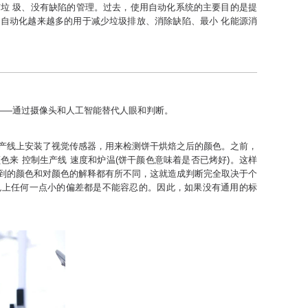
垃 圾、没有缺陷的管理。过去，使用自动化系统的主要目的是提
自动化越来越多的用于减少垃圾排放、消除缺陷、最小 化能源消
”——通过摄像头和人工智能替代人眼和判断。
产线上安装了视觉传感器，用来检测饼干烘焙之后的颜色。之前，
来 控制生产线 速度和炉温(饼干颜色意味着是否已烤好)。这样
到的颜色和对颜色的解释都有所不同，这就造成判断完全取决于个
色上任何一点小的偏差都是不能容忍的。因此，如果没有通用的标