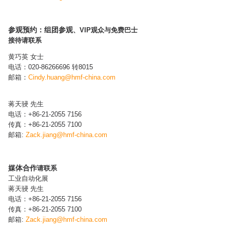
参观预约：组团参观
、VIP观众与免费巴士
接待请联系
黄巧英 女士
电话：020-86266696 转8015
邮箱：
Cindy.huang@hmf-china.com​
蒋天骎 先生
电话：+86-21-2055 7156
传真：+86-21-2055 7100
邮箱:
Zack.jiang
@hmf-china.com
媒体合作
请联系
工业自动化展
蒋天骎 先生
电话：+86-21-2055 7156
传真：+86-21-2055 7100
邮箱:
Zack.jiang
@hmf-china.com