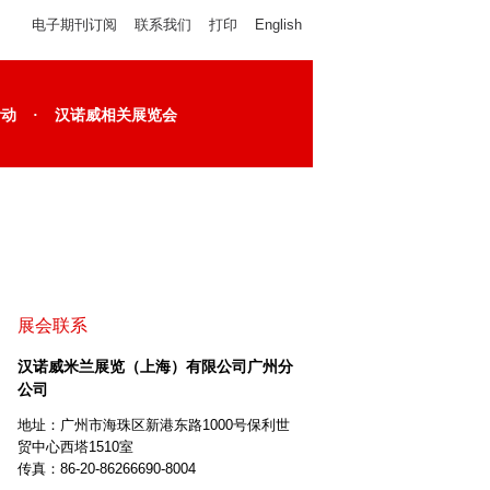
电子期刊订阅
联系我们
打印
English
·
活动
汉诺威相关展览会
展会联系
汉诺威米兰展览（上海）有限公司广州分
公司
地址：广州市海珠区新港东路1000号保利世
贸中心西塔1510室
传真：86-20-86266690-8004