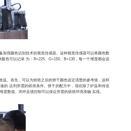
备加强颜色识别技术的视觉传感器。这种视觉传感器可以将颜色数
色可以记录 为：R=225、G=150、B=130，每一个维度都会设
收益。首先，可以为烘焙之后的饼干颜色设定清楚的参考值，这样
速的 达到所需的烘焙条件。饼干的配方中，现在除了炉温和传送
个维度数值。闭环反馈控制可以保证所需的烘焙环境准确 实现。