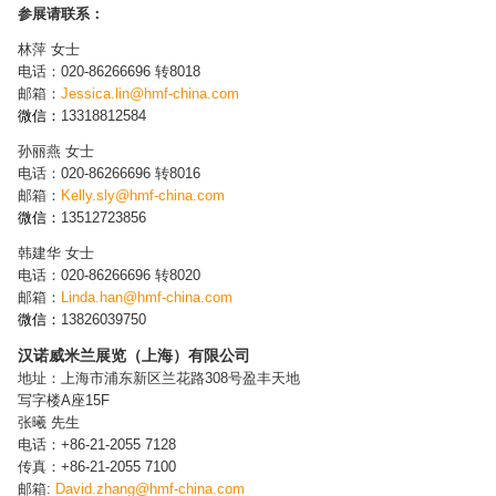
参展请联系：
林萍 女士
电话：020-86266696 转8018
邮箱：
Jessica.lin@hmf-china.com
微信：
13318812584
孙丽燕 女士
电话：020-86266696 转8016
邮箱：
Kelly.sly@hmf-china.com
微信：
13512723856
韩建华 女士
电话：020-86266696 转8020
邮箱：
Linda.han@hmf-china.com
微信：
13826039750
汉诺威米兰展览（上海）有限公司
地址：上海市浦东新区兰花路308号盈丰天地
写字楼A座15F
张曦 先生
电话：+86-21-2055 7128
传真：+86-21-2055 7100
邮箱:
David.zhang@hmf-china.com