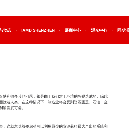
·
·
·
·
与动态
IAMD SHENZHEN
展商中心
观众中心
同期
短缺和很多其他问题，都是由于我们对于环境的忽视造成的。除此
困扰着人类。在这种情况下，制造业将会受到资源匮乏、石油、金
利润岌岌可危。
去，这就意味着要启动可以利用最少的资源获得最大产出的系统和